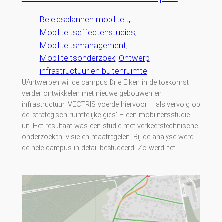
Beleidsplannen mobiliteit
, 
Mobiliteitseffectenstudies
, 
Mobiliteitsmanagement
, 
Mobiliteitsonderzoek
, 
Ontwerp
infrastructuur en buitenruimte
UAntwerpen wil de campus Drie Eiken in de toekomst
verder ontwikkelen met nieuwe gebouwen en
infrastructuur. VECTRIS voerde hiervoor – als vervolg op
de ‘strategisch ruimtelijke gids’ – een mobiliteitsstudie
uit. Het resultaat was een studie met verkeerstechnische
onderzoeken, visie en maatregelen. Bij de analyse werd
de hele campus in detail bestudeerd. Zo werd het…